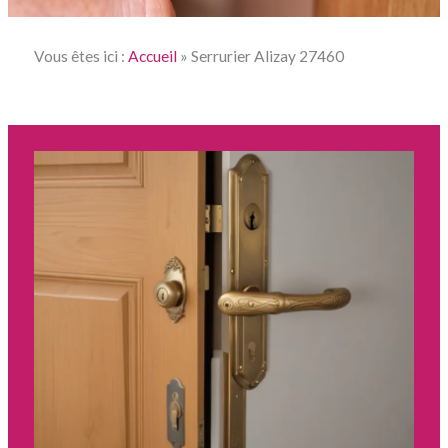
Vous êtes ici :
Accueil
»
Serrurier Alizay 27460