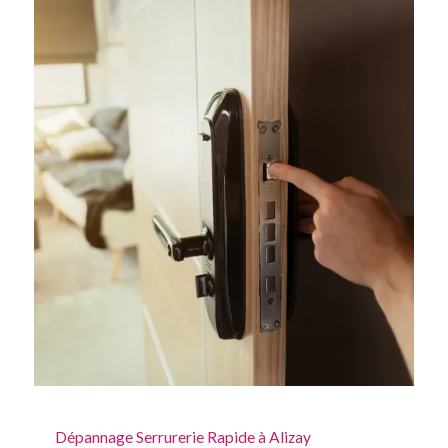
Dépannage Serrurerie Rapide à Alizay