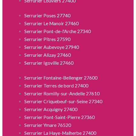
Serrurier Louviers 27400
Serrurier Poses 27740
Serrurier Le Manoir 27460
Serrurier Pont-de-l'Arche 27340
Serrurier Pîtres 27590
Serrurier Aubevoye 27940
Serrurier Alizay 27460
Serrurier Igoville 27460
Serrurier Fontaine-Bellenger 27600
Serrurier Terres de bord 27400
Serrurier Romilly-sur-Andelle 27610
Serrurier Criquebeuf-sur-Seine 27340
Serrurier Acquigny 27400
Serrurier Pont-Saint-Pierre 27360
Serrurier Ymare 76520
Serrurier La Haye-Malherbe 27400