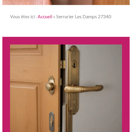
Vous êtes ici :
Accueil
»
Serrurier Les Damps 27340