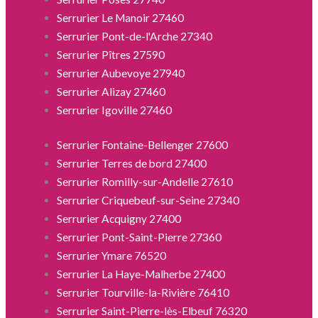
Serrurier Le Manoir 27460
Serrurier Pont-de-l'Arche 27340
Serrurier Pîtres 27590
Serrurier Aubevoye 27940
Serrurier Alizay 27460
Serrurier Igoville 27460
Serrurier Fontaine-Bellenger 27600
Serrurier Terres de bord 27400
Serrurier Romilly-sur-Andelle 27610
Serrurier Criquebeuf-sur-Seine 27340
Serrurier Acquigny 27400
Serrurier Pont-Saint-Pierre 27360
Serrurier Ymare 76520
Serrurier La Haye-Malherbe 27400
Serrurier Tourville-la-Rivière 76410
Serrurier Saint-Pierre-lès-Elbeuf 76320