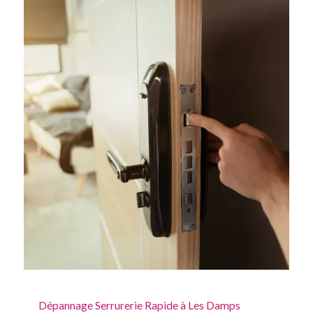
Dépannage Serrurerie Rapide à Les Damps