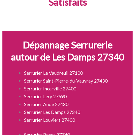
Satisfaits
Dépannage Serrurerie
autour de Les Damps 27340
Serrurier Le Vaudreuil 27100
Serrurier Saint-Pierre-du-Vauvray 27430
Serrurier Incarville 27400
Serrurier Léry 27690
Serrurier Andé 27430
Serrurier Les Damps 27340
Serrurier Louviers 27400
Serrurier Poses 27740