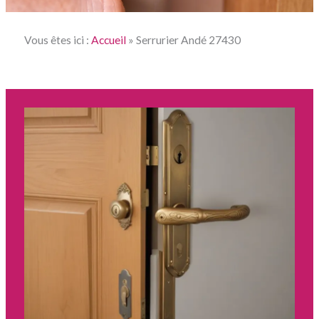
Vous êtes ici :
Accueil
»
Serrurier Andé 27430