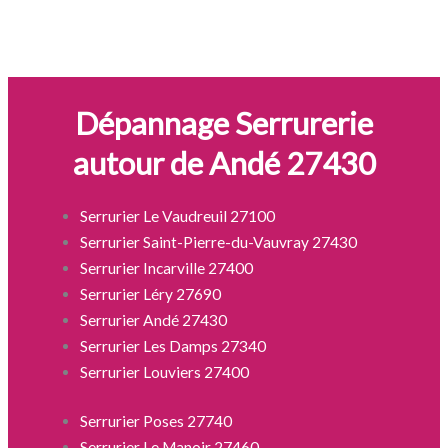
Dépannage Serrurerie
autour de Andé 27430
Serrurier Le Vaudreuil 27100
Serrurier Saint-Pierre-du-Vauvray 27430
Serrurier Incarville 27400
Serrurier Léry 27690
Serrurier Andé 27430
Serrurier Les Damps 27340
Serrurier Louviers 27400
Serrurier Poses 27740
Serrurier Le Manoir 27460