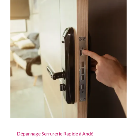
Dépannage Serrurerie Rapide à Andé