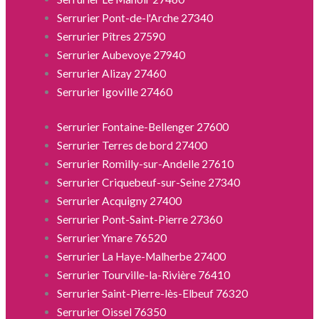
Serrurier Pont-de-l'Arche 27340
Serrurier Pîtres 27590
Serrurier Aubevoye 27940
Serrurier Alizay 27460
Serrurier Igoville 27460
Serrurier Fontaine-Bellenger 27600
Serrurier Terres de bord 27400
Serrurier Romilly-sur-Andelle 27610
Serrurier Criquebeuf-sur-Seine 27340
Serrurier Acquigny 27400
Serrurier Pont-Saint-Pierre 27360
Serrurier Ymare 76520
Serrurier La Haye-Malherbe 27400
Serrurier Tourville-la-Rivière 76410
Serrurier Saint-Pierre-lès-Elbeuf 76320
Serrurier Oissel 76350