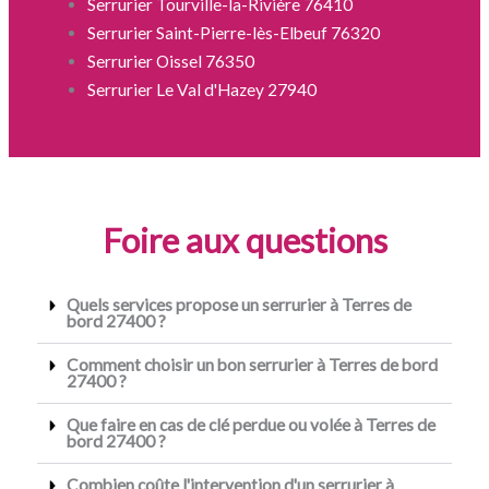
Serrurier Tourville-la-Rivière 76410
Serrurier Saint-Pierre-lès-Elbeuf 76320
Serrurier Oissel 76350
Serrurier Le Val d'Hazey 27940
Foire aux questions
Quels services propose un serrurier à Terres de
bord 27400 ?
Comment choisir un bon serrurier à Terres de bord
27400 ?
Que faire en cas de clé perdue ou volée à Terres de
bord 27400 ?
Combien coûte l'intervention d'un serrurier à