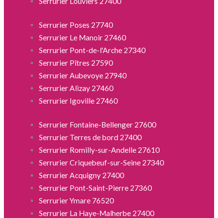
Serrurier Louviers 27400
Serrurier Poses 27740
Serrurier Le Manoir 27460
Serrurier Pont-de-l'Arche 27340
Serrurier Pîtres 27590
Serrurier Aubevoye 27940
Serrurier Alizay 27460
Serrurier Igoville 27460
Serrurier Fontaine-Bellenger 27600
Serrurier Terres de bord 27400
Serrurier Romilly-sur-Andelle 27610
Serrurier Criquebeuf-sur-Seine 27340
Serrurier Acquigny 27400
Serrurier Pont-Saint-Pierre 27360
Serrurier Ymare 76520
Serrurier La Haye-Malherbe 27400