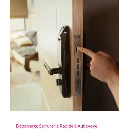
Dépannage Serrurerie Rapide à Aubevoye